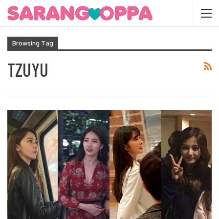
Browsing Tag
TZUYU