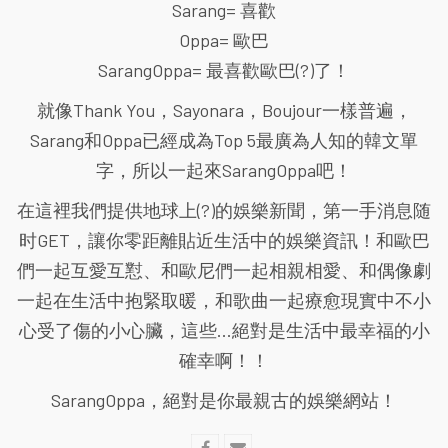
Sarang= 喜歡
Oppa= 歐巴
SarangOppa= 最喜歡歐巴(?)了！
就像Thank You，Sayonara，Boujour一樣普遍，
Sarang和Oppa已經成為Top 5最廣為人知的韓文單
字，所以一起來SarangOppa吧！
在這裡我們提供地球上(?)的娛樂新聞，第一手消息随
时GET，讓你零距離貼近生活中的娛樂資訊！和歐巴
們一起互愛互懟、和歐尼們一起相親相愛、和偶像劇
一起在生活中抱緊取暖，和歌曲一起療愈現實中不小
心受了傷的小心臟，這些...絕對是生活中最幸福的小
確幸啊！！
SarangOppa，絕對是你最親古的娛樂網站！