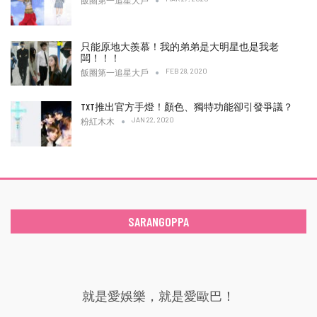
飯圈第一追星大戶
只能原地大羨慕！我的弟弟是大明星也是我老
闆！！！
FEB 28, 2020
飯圈第一追星大戶
TXT推出官方手燈！顏色、獨特功能卻引發爭議？
JAN 22, 2020
粉紅木木
SARANGOPPA
就是愛娛樂，就是愛歐巴！