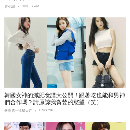
MAR 11, 2020
容小編
韓國女神的減肥食譜大公開！跟著吃也能和男神
們合作嗎？請原諒我貪婪的慾望（笑）
MAR 9, 2020
飯圈第一追星大戶