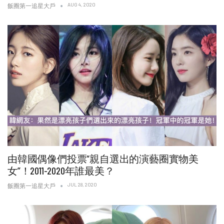
AUG 4, 2020
飯圈第一追星大戶
由韓國偶像們投票“親自選出的演藝圈實物美
女”！2011-2020年誰最美？
JUL 28, 2020
飯圈第一追星大戶