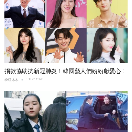
捐款協助抗新冠肺炎！韓國藝人們紛紛獻愛心！
FEB 27, 2020
粉紅木木