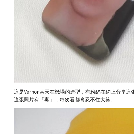
這是Vernon某天在機場的造型，有粉絲在網上分享
這張照片有「毒」，每次看都會忍不住大笑。