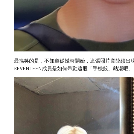
最搞笑的是，不知道從幾時開始，這張照片竟陸續出
SEVENTEEN成員是如何帶動這股「手機殼」熱潮吧。