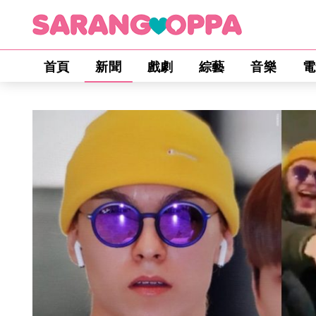
首頁
新聞
戲劇
綜藝
音樂
電