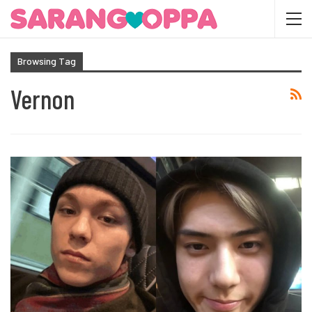
Browsing Tag
Vernon