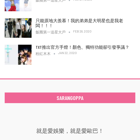
飯圈第一追星大戶
只能原地大羨慕！我的弟弟是大明星也是我老
闆！！！
FEB 28, 2020
飯圈第一追星大戶
TXT推出官方手燈！顏色、獨特功能卻引發爭議？
JAN 22, 2020
粉紅木木
SARANGOPPA
就是愛娛樂，就是愛歐巴！