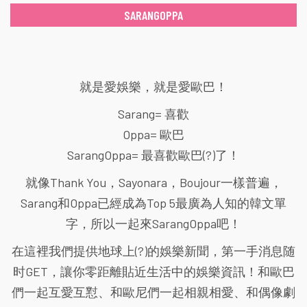
SARANGOPPA
就是愛娛樂，就是愛歐巴！
Sarang= 喜歡
Oppa= 歐巴
SarangOppa= 最喜歡歐巴(?)了！
就像Thank You，Sayonara，Boujour一樣普遍，
Sarang和Oppa已經成為Top 5最廣為人知的韓文單
字，所以一起來SarangOppa吧！
在這裡我們提供地球上(?)的娛樂新聞，第一手消息随
时GET，讓你零距離貼近生活中的娛樂資訊！和歐巴
們一起互愛互懟、和歐尼們一起相親相愛、和偶像劇