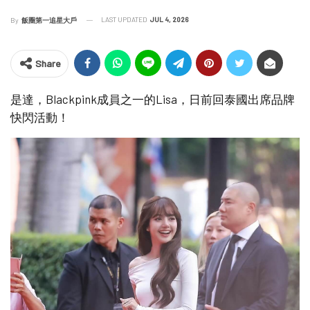
LAST UPDATED
JUL 4, 2026
By
飯圈第一追星大戶
Share
是達，Blackpink成員之一的Lisa，日前回泰國出席品牌
快閃活動！