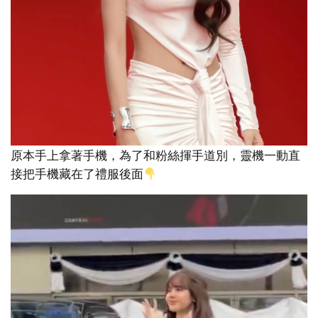
原本手上拿著手機，為了和粉絲揮手道別，靈機一動直
接把手機藏在了禮服後面