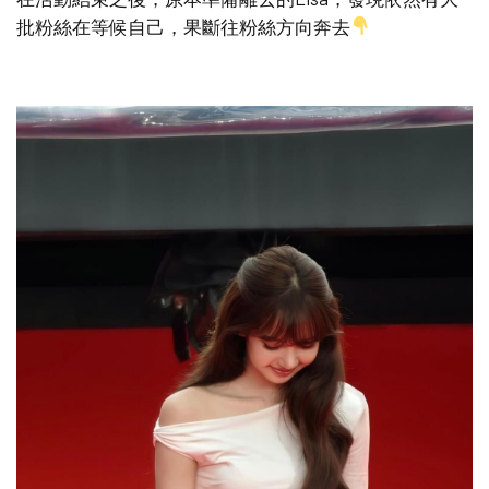
批粉絲在等候自己，果斷往粉絲方向奔去