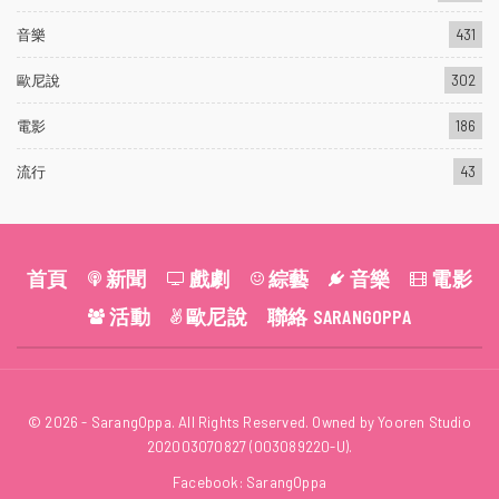
音樂
431
歐尼說
302
電影
186
流行
43
首頁
新聞
戲劇
綜藝
音樂
電影
活動
歐尼說
聯絡 SARANGOPPA
© 2026 - SarangOppa. All Rights Reserved. Owned by Yooren Studio
202003070827 (003089220-U).
Facebook:
SarangOppa