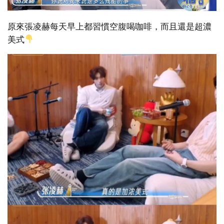
原來張凌赫每天早上都習慣空腹喝咖啡，而且還是超濃
美式