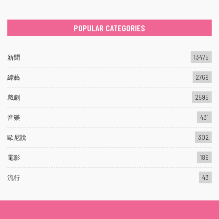
POPULAR CATEGORIES
新聞
13475
綜藝
2769
戲劇
2595
音樂
431
歐尼說
302
電影
186
流行
43