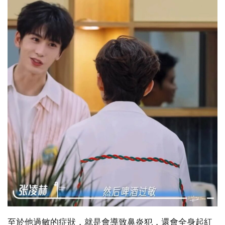
至於他過敏的症狀，就是會導致鼻炎犯，還會全身起紅