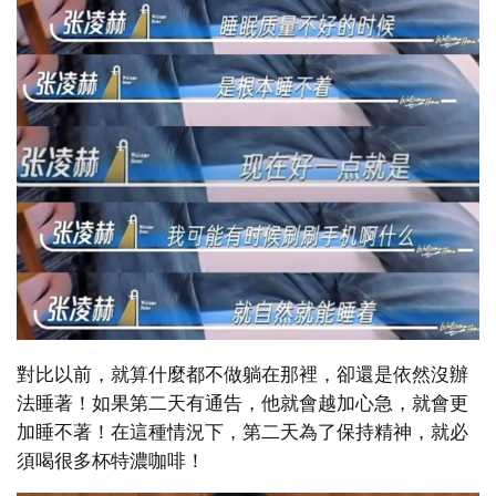
對比以前，就算什麼都不做躺在那裡，卻還是依然沒辦
法睡著！如果第二天有通告，他就會越加心急，就會更
加睡不著！在這種情況下，第二天為了保持精神，就必
須喝很多杯特濃咖啡！