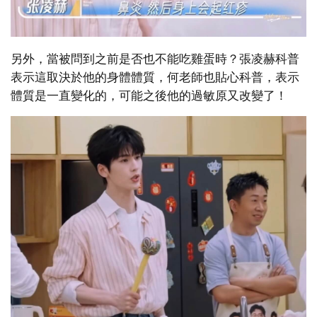
另外，當被問到之前是否也不能吃雞蛋時？張凌赫科普
表示這取決於他的身體體質，何老師也貼心科普，表示
體質是一直變化的，可能之後他的過敏原又改變了！