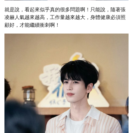
就是說，看起來似乎真的很多問題啊！只能說，隨著張
凌赫人氣越來越高，工作量越來越大，身體健康必須照
顧好，才能繼續衝刺啊！