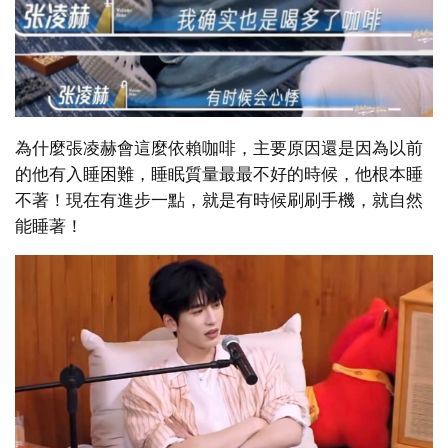
為什麼張凌赫會這麼依賴咖啡，主要原因還是因為以前
的他有入睡困難，睡眠質量最最不好的時候，他根本睡
不著！現在有進步一點，就是有時候刷刷手機，就自然
能睡著！