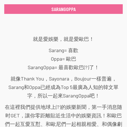
SARANGOPPA
就是愛娛樂，就是愛歐巴！
Sarang= 喜歡
Oppa= 歐巴
SarangOppa= 最喜歡歐巴(?)了！
就像Thank You，Sayonara，Boujour一樣普遍，
Sarang和Oppa已經成為Top 5最廣為人知的韓文單
字，所以一起來SarangOppa吧！
在這裡我們提供地球上(?)的娛樂新聞，第一手消息随
时GET，讓你零距離貼近生活中的娛樂資訊！和歐巴
們一起互愛互懟、和歐尼們一起相親相愛、和偶像劇