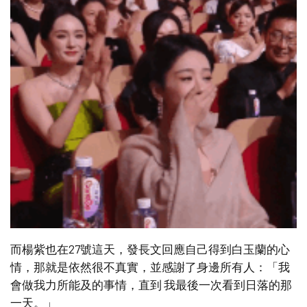
而楊紫也在27號這天，發長文回應自己得到白玉蘭的心
情，那就是依然很不真實，並感謝了身邊所有人：「我
會做我力所能及的事情，直到 我最後一次看到日落的那
一天。」