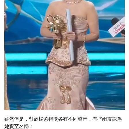
雖然但是，對於楊紫得獎各有不同聲音，有些網友認為
她實至名歸！