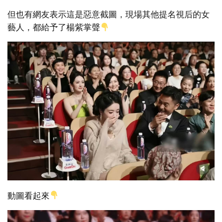
但也有網友表示這是惡意截圖，現場其他提名視后的女
藝人，都給予了楊紫掌聲
動圖看起來