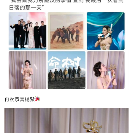
再次恭喜楊紫