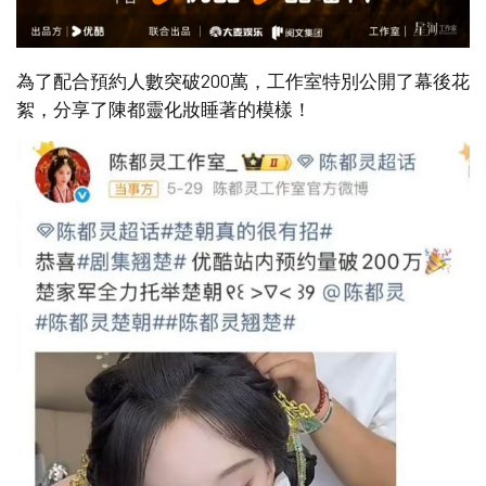
為了配合預約人數突破200萬，工作室特別公開了幕後花
絮，分享了陳都靈化妝睡著的模樣！