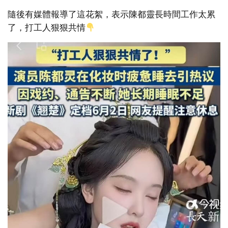
隨後有媒體報導了這花絮，表示陳都靈長時間工作太累
了，打工人狠狠共情