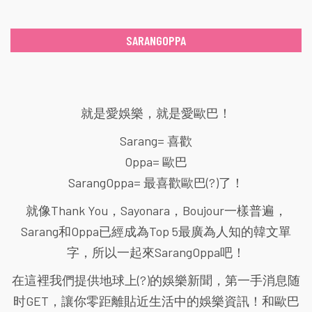
SARANGOPPA
就是愛娛樂，就是愛歐巴！
Sarang= 喜歡
Oppa= 歐巴
SarangOppa= 最喜歡歐巴(?)了！
就像Thank You，Sayonara，Boujour一樣普遍，
Sarang和Oppa已經成為Top 5最廣為人知的韓文單
字，所以一起來SarangOppa吧！
在這裡我們提供地球上(?)的娛樂新聞，第一手消息随
时GET，讓你零距離貼近生活中的娛樂資訊！和歐巴