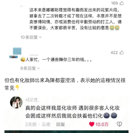
但也有化妝師出來為陳都靈澄清，表示她的這種情況很
常見