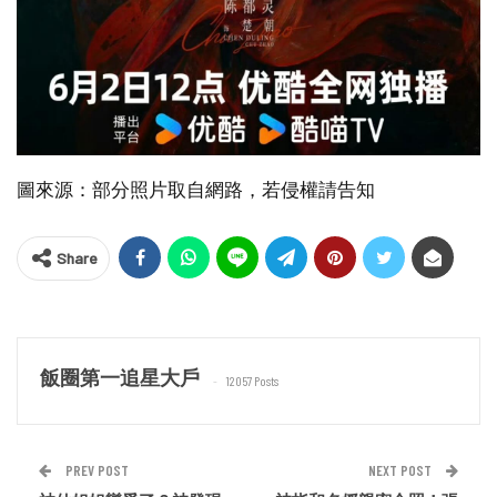
圖來源：部分照片取自網路，若侵權請告知
Share
飯圈第一追星大戶
12057 Posts
PREV POST
NEXT POST