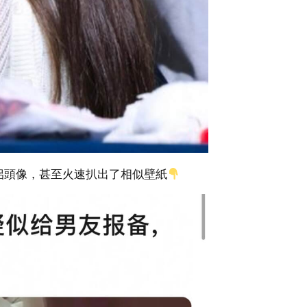
侶頭像，甚至火速扒出了相似壁紙