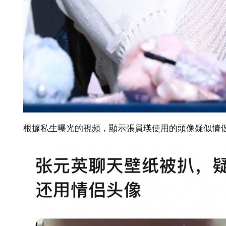
根據私生曝光的視頻，顯示張員瑛使用的頭像疑似情