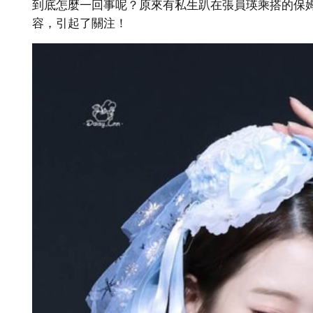
到底怎麼一回事呢？原來有私生趴在張員瑛乘搭的保
容，引起了關注！