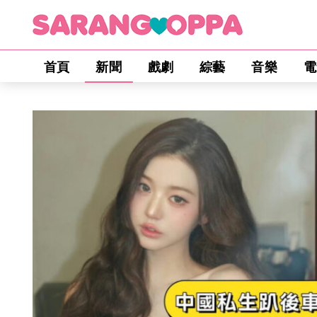
首頁
新聞
戲劇
綜藝
音樂
電