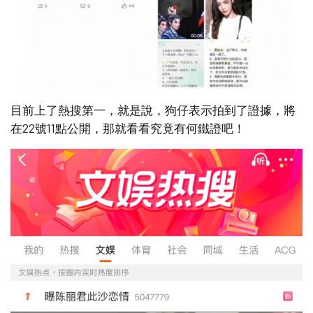
目前上了熱搜第一，就是說，狗仔表示拍到了證據，將
在22號11點公開，那就看看究竟有何鐵證吧！