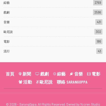
綜藝
2769
戲劇
2596
音樂
431
歐尼說
302
電影
186
流行
43
首頁
新聞
戲劇
綜藝
音樂
電影
活動
歐尼說
聯絡 SARANGOPPA
© 2026 - SarangOppa. All Rights Reserved. Owned by Yooren Studio