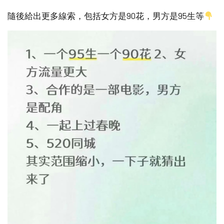
隨後給出更多線索，包括女方是90花，男方是95生等