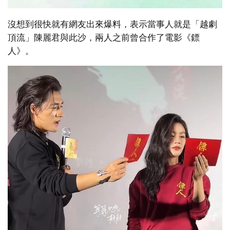
沒想到很快就有網友出來爆料，表示當事人就是「越劇
頂流」陳麗君與此沙，兩人之前曾合作了電影《鏢
人》。