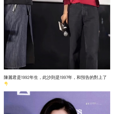
陳麗君是1992年生，此沙則是1997年，和預告的對上了