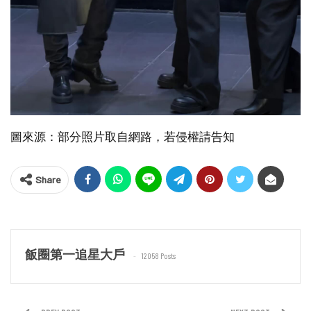
圖來源：部分照片取自網路，若侵權請告知
Share
飯圈第一追星大戶
12058 Posts