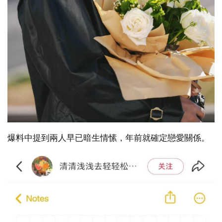
爆料中提到兩人早已暗生情愫，年前就確定戀愛關係。