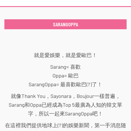
SARANGOPPA
就是愛娛樂，就是愛歐巴！
Sarang= 喜歡
Oppa= 歐巴
SarangOppa= 最喜歡歐巴(?)了！
就像Thank You，Sayonara，Boujour一樣普遍，
Sarang和Oppa已經成為Top 5最廣為人知的韓文單
字，所以一起來SarangOppa吧！
在這裡我們提供地球上(?)的娛樂新聞，第一手消息随