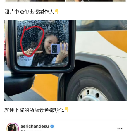
照片中疑似出現製作人
就連下榻的酒店景色都類似