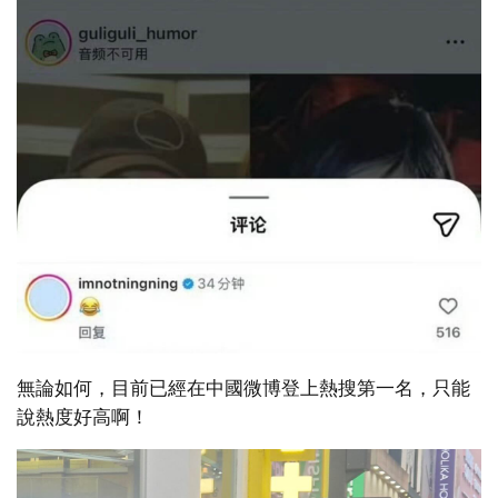
無論如何，目前已經在中國微博登上熱搜第一名，只能
說熱度好高啊！