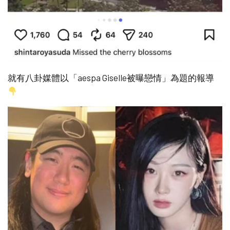
就有八卦媒體以「aespa Giselle被曝戀情」為題的報導