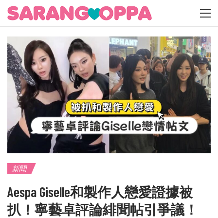
新聞
Aespa Giselle和製作人戀愛證據被
扒！寧藝卓評論緋聞帖引爭議！