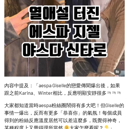
內容中提及：「aespa Giselle的戀愛傳聞爆出後，如果
跟之前Karina、Winter相比，反應明顯安靜很多ㅋㅋㅋ
大家都知道當時aespa粉絲圈鬧得有多大吧！但Giselle的
事情一爆出，反而有更多「恭喜你」的氣氛！每個成員
得到的粉絲反應溫度居然可以差這麼多，既覺得神奇，
某種程度上又覺得理所當然
大家怎麼看呢？
」