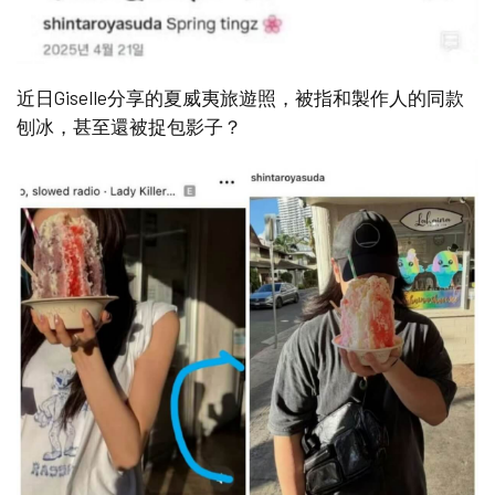
近日Giselle分享的夏威夷旅遊照，被指和製作人的同款
刨冰，甚至還被捉包影子？