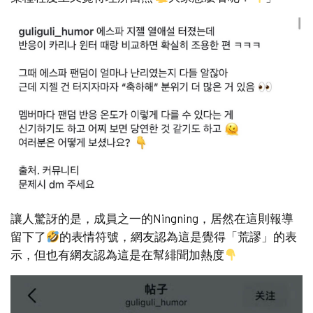
讓人驚訝的是，成員之一的Ningning，居然在這則報導
留下了
的表情符號，網友認為這是覺得「荒謬」的表
示，但也有網友認為這是在幫緋聞加熱度