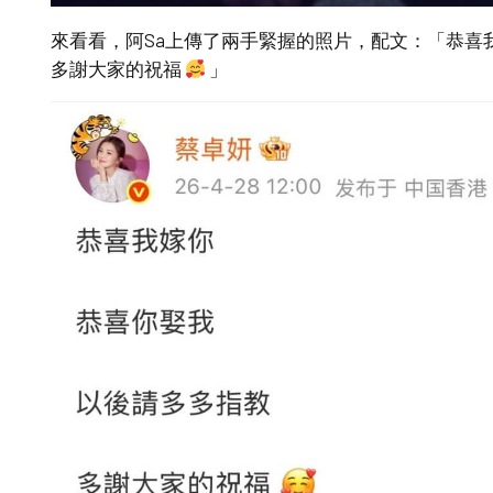
來看看，阿Sa上傳了兩手緊握的照片，配文：「恭喜
多謝大家的祝福
」