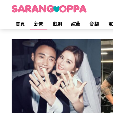
首頁
新聞
戲劇
綜藝
音樂
電