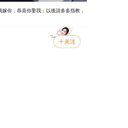
我嫁你，恭喜你娶我；以後請多多指教，