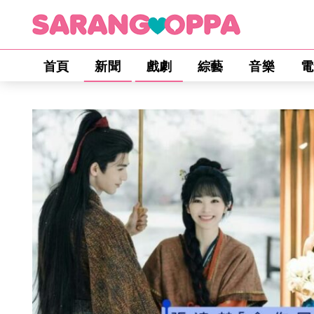
首頁
新聞
戲劇
綜藝
音樂
電