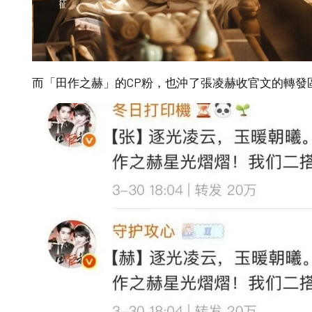
而「田作之赫」的CP粉，也沖了張凌赫收官文的轉發