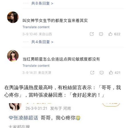
在輿論爭議熱度最高時，有粉絲留言表示：「哥哥，我
心疼你」，當時張凌赫回應：「會好起來的！」