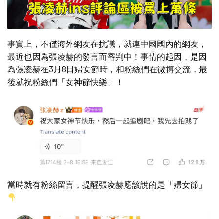
事實上，不僅海外網友在抗議，就連中國國內的網友，
最近也因為張凌赫的發言而審判中！事情的起因，是因
為張凌赫在3月8日婦女節時，和粉絲們在微博交流，最
後就祝粉絲們「女神節快樂」！
當時就有粉絲留言，提醒張凌赫應該說的是「婦女節」