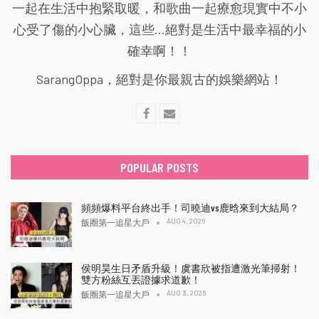
一起在生活中抱緊取暖，和歌曲一起療愈現實中不小
心受了傷的小心臟，這些...絕對是生活中最幸福的小
確幸啊！！
SarangOppa，絕對是你最親古的娛樂網站！
POPULAR POSTS
頻頻爆料平台終出手！司曉迪vs鹿晗來到大結局？
AUG 4, 2026
飯圈第一追星大戶
侯明昊生日矛盾升級！虞書欣被指遭激光筆掃射！
雙方粉絲互丟證據求道歉！
AUG 3, 2026
飯圈第一追星大戶