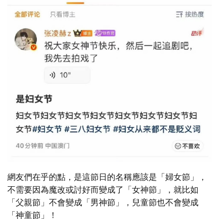
網友們在乎的點，是這節日的名稱應該是「婦女節」，
不需要因為魔改或討好而變成了「女神節」，就比如
「父親節」不會變成「男神節」，兒童節也不會變成
「神童節」！