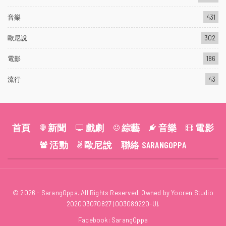
音樂
431
歐尼說
302
電影
186
流行
43
首頁
新聞
戲劇
綜藝
音樂
電影
活動
歐尼說
聯絡 SARANGOPPA
© 2026 - SarangOppa. All Rights Reserved. Owned by Yooren Studio
202003070827 (003089220-U).
Facebook:
SarangOppa