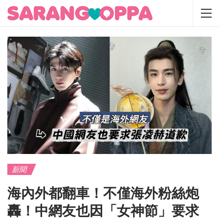
新聞
海內外都翻車！不僅海外粉絲炮
轟！中網友也因「女神節」要求