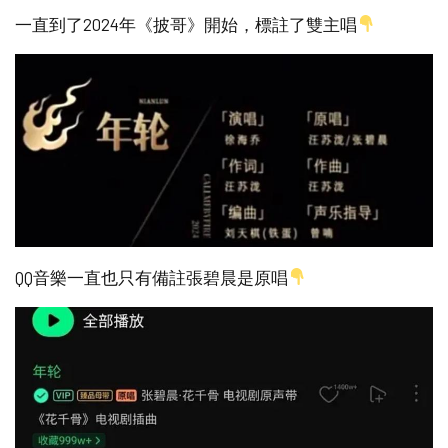
一直到了2024年《披哥》開始，標註了雙主唱
QQ音樂一直也只有備註張碧晨是原唱