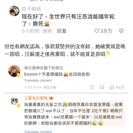
但也有網友認為，張碧晨堅持的沒有錯，她確實就是唯
一原唱，汪蘇瀧之後再重唱，就不能算是原唱