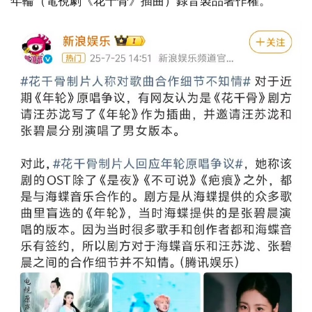
年輪（電視劇《花千骨》插曲）錄音製品著作權。