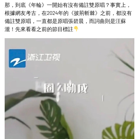
那，到底《年輪》一開始有沒有備註雙原唱？事實上，
根據網友考古，在2024年的《披荊斬棘》之前，都沒有
備註雙原唱，一直都是原唱張碧晨，而詞曲則是汪蘇
瀧！先來看看之前的節目標註