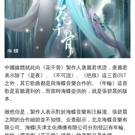
中國媒體就此向《花千骨》製作人唐麗君求證，唐麗君
表示除了《是夜》、《不可說》、《疤痕》這三首OST
之外，其它歌曲都是與海蝶音樂合作的。《年輪》這首
歌是盲聽選到的，而當時海蝶提供的，就是張碧晨的版
本。
雖然但是，製作人表示對於海蝶音樂和汪蘇瀧、張碧晨
之間的合作細節並不知情。企查顯示，北京海蝶音樂有
限公司、海蝶(天津文化傳播有限公司分別登記有年輪、