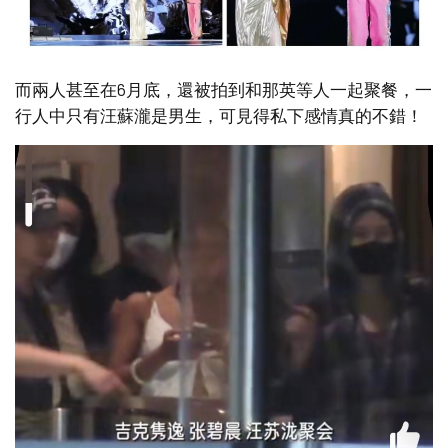
而兩人甚至在6月底，還被拍到和那英等人一起聚餐，一
行人中只有汪蘇瀧是男生，可見得私下感情真的不錯！