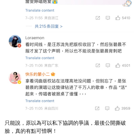
只能說，原以為可以私下協調的爭議，最後公開撕破
臉，真的有點可惜啊！