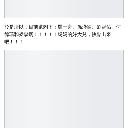
於是所以，目前還剩下：羅一舟、孫瀅皓、劉冠佑、何
德瑞和梁森啊！！！！！媽媽的好大兒，快點出來
吧！！！