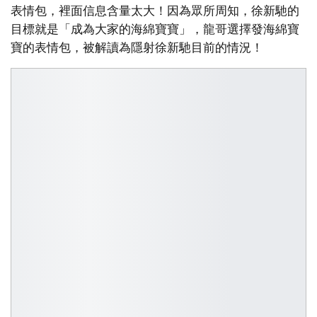
表情包，裡面信息含量太大！因為眾所周知，徐新馳的
目標就是「成為大家的海綿寶寶」，龍哥選擇發海綿寶
寶的表情包，被解讀為隱射徐新馳目前的情況！