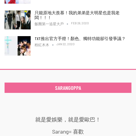
只能原地大羨慕！我的弟弟是大明星也是我老
闆！！！
FEB 28, 2020
飯圈第一追星大戶
TXT推出官方手燈！顏色、獨特功能卻引發爭議？
JAN 22, 2020
粉紅木木
SARANGOPPA
就是愛娛樂，就是愛歐巴！
Sarang= 喜歡