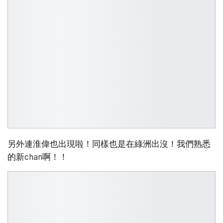
另外連淮偉也出現啦！同樣也是在綠洲出沒！我們熟悉
的新chan啊！！