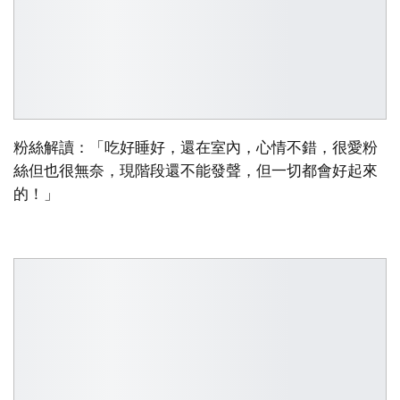
粉絲解讀：「吃好睡好，還在室內，心情不錯，很愛粉
絲但也很無奈，現階段還不能發聲，但一切都會好起來
的！」