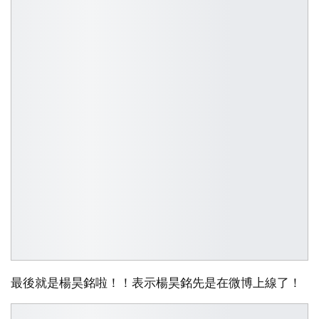
最後就是楊昊銘啦！！表示楊昊銘先是在微博上線了！