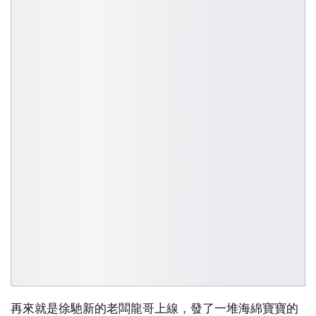
再來就是徐馳新的老闆龍哥上線，發了一堆海綿寶寶的