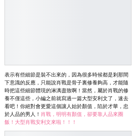
表示有些細節是裝不出來的，因為很多時候都是剎那間
下意識的反應，只能說肖戰是骨子裏修養夠高，才能隨
時把這些細節體現的淋漓盡致啊！當然，屬於肖戰的修
養不僅這些，小編之前就寫過一篇大型安利文了，速去
看吧！你絕對會更愛這個讓人始於顏值，陷於才華，忠
於人品的男人！
肖戰，明明有顏值，卻要靠人品來圈
飯！大型肖戰安利文來啦！！！