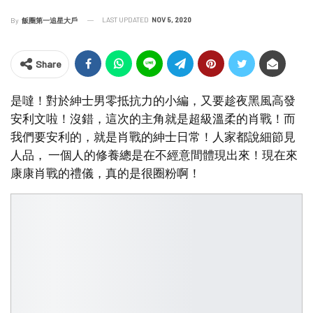
LAST UPDATED
NOV 5, 2020
By
飯圈第一追星大戶
Share
是噠！對於紳士男零抵抗力的小編，又要趁夜黑風高發
安利文啦！沒錯，這次的主角就是超級溫柔的肖戰！而
我們要安利的，就是肖戰的紳士日常！人家都說細節見
人品， 一個人的修養總是在不經意間體現出來！現在來
康康肖戰的禮儀，真的是很圈粉啊！ ​