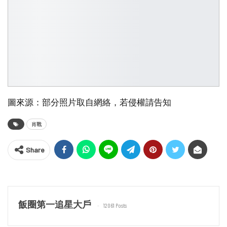
圖來源：部分照片取自網絡，若侵權請告知
肖戰
Share
飯圈第一追星大戶
12061 Posts