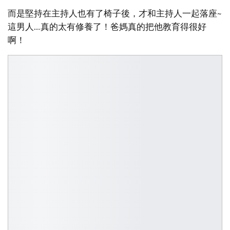
而是堅持在主持人也有了椅子後，才和主持人一起落座~
這男人…真的太有修養了！爸媽真的把他教育得很好
啊！