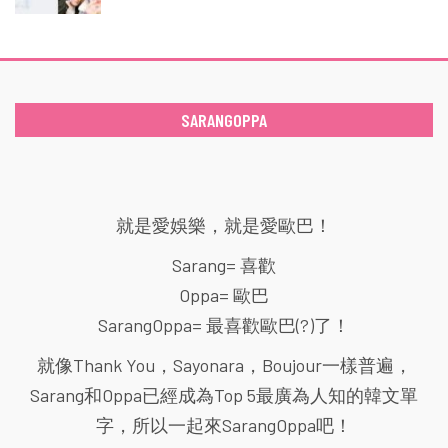
SARANGOPPA
就是愛娛樂，就是愛歐巴！
Sarang= 喜歡
Oppa= 歐巴
SarangOppa= 最喜歡歐巴(?)了！
就像Thank You，Sayonara，Boujour一樣普遍，
Sarang和Oppa已經成為Top 5最廣為人知的韓文單
字，所以一起來SarangOppa吧！