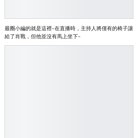
最圈小編的就是這裡~在直播時，主持人將僅有的椅子讓
給了肖戰，但他並沒有馬上坐下~