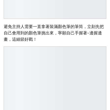
避免主持人需要一直拿著裝滿顏色筆的筆筒，立刻先把
自己會用到的顏色筆挑出來，寧願自己手握著~邊握邊
畫，這細節好戳！