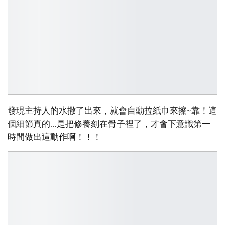
發現主持人的水撒了出來，就會自動拉紙巾來擦~靠！這
個細節真的…是把修養刻在骨子裡了，才會下意識第一
時間做出這動作啊！！！