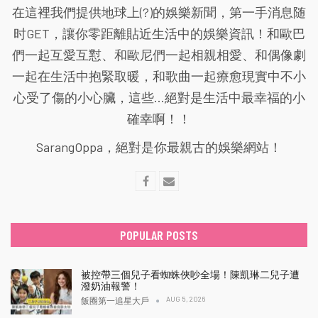
在這裡我們提供地球上(?)的娛樂新聞，第一手消息随
时GET，讓你零距離貼近生活中的娛樂資訊！和歐巴
們一起互愛互懟、和歐尼們一起相親相愛、和偶像劇
一起在生活中抱緊取暖，和歌曲一起療愈現實中不小
心受了傷的小心臟，這些...絕對是生活中最幸福的小
確幸啊！！
SarangOppa，絕對是你最親古的娛樂網站！
POPULAR POSTS
被控帶三個兒子看蜘蛛俠吵全場！陳凱琳二兒子遭
潑奶油報警！
AUG 5, 2026
飯圈第一追星大戶