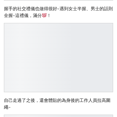
握手的社交禮儀也做得很好~遇到女士半握、男士的話則
全握~這禮儀，滿分
！
自己走過了之後，還會體貼的為身後的工作人員拉高圍
繩~