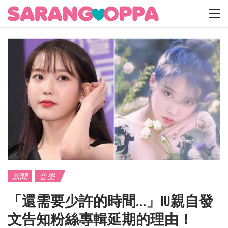
新聞
音樂
「還需要少許的時間…」IU親自發
文告知粉絲專輯延期的理由！