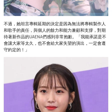
不過，她坦言專輯延期的決定是因為無法將專輯製作人
和歌手的責任，與個人的餘力和能力兼顧和支撐，對期
待著新作品的UAENA們感到非常抱歉。「我能承諾是不
會讓大家等太久，也不會給大家失望的演出，一定會遵
守約定的！」