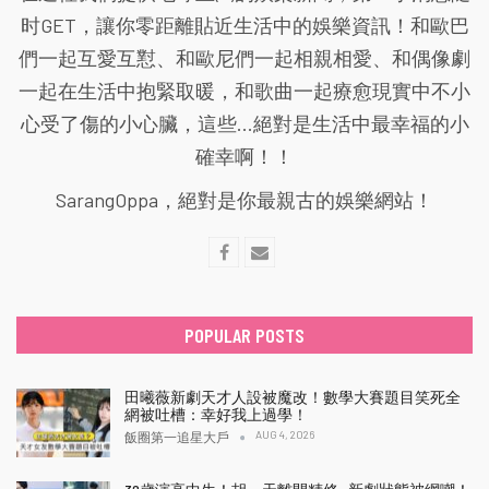
时GET，讓你零距離貼近生活中的娛樂資訊！和歐巴
們一起互愛互懟、和歐尼們一起相親相愛、和偶像劇
一起在生活中抱緊取暖，和歌曲一起療愈現實中不小
心受了傷的小心臟，這些...絕對是生活中最幸福的小
確幸啊！！
SarangOppa，絕對是你最親古的娛樂網站！
POPULAR POSTS
田曦薇新劇天才人設被魔改！數學大賽題目笑死全
網被吐槽：幸好我上過學！
AUG 4, 2026
飯圈第一追星大戶