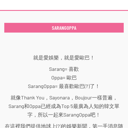
SARANGOPPA
就是愛娛樂，就是愛歐巴！
Sarang= 喜歡
Oppa= 歐巴
SarangOppa= 最喜歡歐巴(?)了！
就像Thank You，Sayonara，Boujour一樣普遍，
Sarang和Oppa已經成為Top 5最廣為人知的韓文單
字，所以一起來SarangOppa吧！
在這裡我們提供地球上(?)的娛樂新聞，第一手消息随