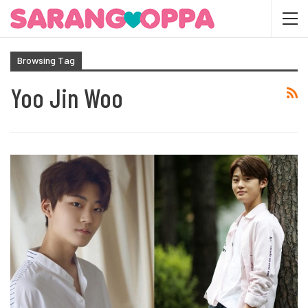
Browsing Tag
Yoo Jin Woo