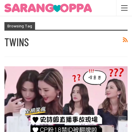
Browsing Tag
TWINS