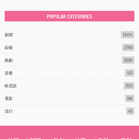
POPULAR CATEGORIES
新聞
13474
綜藝
2769
戲劇
2595
音樂
431
歐尼說
302
電影
186
流行
43