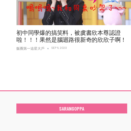
初中同學爆的搞笑料，被虞書欣本尊認證
啦！！！果然是腦迴路很新奇的欣欣子啊！
SEP 6, 2020
飯圈第一追星大戶
SARANGOPPA