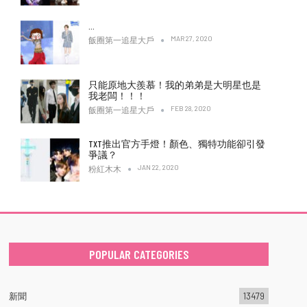
…
MAR 27, 2020
飯圈第一追星大戶
只能原地大羨慕！我的弟弟是大明星也是
我老闆！！！
FEB 28, 2020
飯圈第一追星大戶
TXT推出官方手燈！顏色、獨特功能卻引發
爭議？
JAN 22, 2020
粉紅木木
POPULAR CATEGORIES
新聞
13479