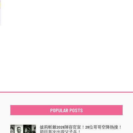
POPULAR POSTS
披荊斬棘2026陣容官宣！28位哥哥空降熱搜！
節目首次出現父子兵！