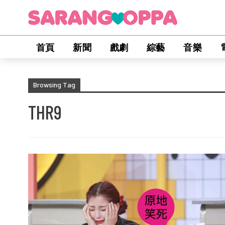
首頁
新聞
戲劇
綜藝
音樂
Browsing Tag
THR9