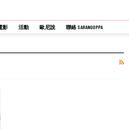
電影
活動
歐尼說
聯絡 SARANGOPPA