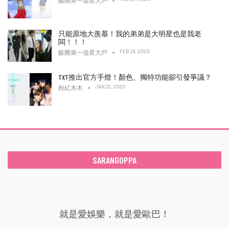
飯圈第一追星大戶
只能原地大羨慕！我的弟弟是大明星也是我老
闆！！！
FEB 28, 2020
飯圈第一追星大戶
TXT推出官方手燈！顏色、獨特功能卻引發爭議？
JAN 22, 2020
粉紅木木
SARANGOPPA
就是愛娛樂，就是愛歐巴！