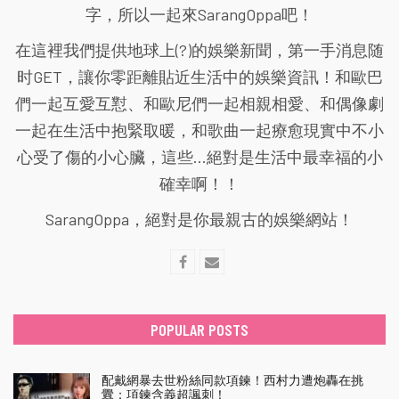
字，所以一起來SarangOppa吧！
在這裡我們提供地球上(?)的娛樂新聞，第一手消息随
时GET，讓你零距離貼近生活中的娛樂資訊！和歐巴
們一起互愛互懟、和歐尼們一起相親相愛、和偶像劇
一起在生活中抱緊取暖，和歌曲一起療愈現實中不小
心受了傷的小心臟，這些...絕對是生活中最幸福的小
確幸啊！！
SarangOppa，絕對是你最親古的娛樂網站！
POPULAR POSTS
配戴網暴去世粉絲同款項鍊！西村力遭炮轟在挑
釁：項鍊含義超諷刺！