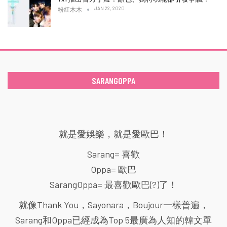
JAN 22, 2020
粉紅木木
SARANGOPPA
就是愛娛樂，就是愛歐巴！
Sarang= 喜歡
Oppa= 歐巴
SarangOppa= 最喜歡歐巴(?)了！
就像Thank You，Sayonara，Boujour一樣普遍，
Sarang和Oppa已經成為Top 5最廣為人知的韓文單