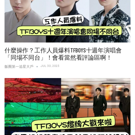
什麼操作？工作人員爆料TFBOYS十週年演唱會
「同場不同台」！會看當然看評論區啊！
JUL 30, 2023
飯圈第一追星大戶