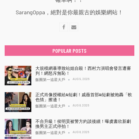
SarangOppa，絕對是你最親古的娛樂網站！
POPULAR POSTS
大規模網暴導致站姐自殺！西村力演唱會發言遭審
判！網怒斥無恥！
AUG 9, 2026
飯圈第一追星大戶
正式肖像授權給Ai短劇！戚薇首部Ai短劇被炮轟「軟
色情」擦邊！
AUG 8, 2026
飯圈第一追星大戶
不合升級！侯明昊被警方約談後續！曝虞書欣新劇
換男主正式停拍！
AUG 8, 2026
飯圈第一追星大戶