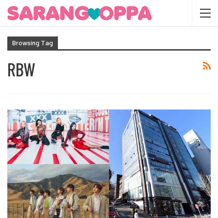
Browsing Tag
RBW