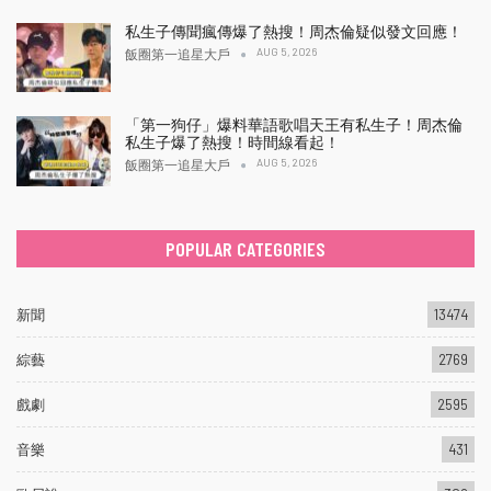
私生子傳聞瘋傳爆了熱搜！周杰倫疑似發文回應！
AUG 5, 2026
飯圈第一追星大戶
「第一狗仔」爆料華語歌唱天王有私生子！周杰倫
私生子爆了熱搜！時間線看起！
AUG 5, 2026
飯圈第一追星大戶
POPULAR CATEGORIES
新聞
13474
綜藝
2769
戲劇
2595
音樂
431