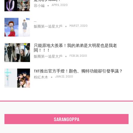
APR 9, 2020
容小編
…
MAR 27, 2020
飯圈第一追星大戶
只能原地大羨慕！我的弟弟是大明星也是我老
闆！！！
FEB 28, 2020
飯圈第一追星大戶
TXT推出官方手燈！顏色、獨特功能卻引發爭議？
JAN 22, 2020
粉紅木木
SARANGOPPA