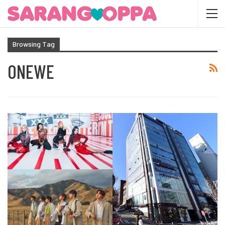
Browsing Tag
ONEWE