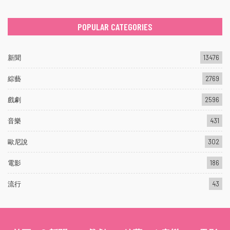
POPULAR CATEGORIES
新聞
13476
綜藝
2769
戲劇
2596
音樂
431
歐尼說
302
電影
186
流行
43