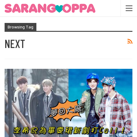
Browsing Tag
NEXT