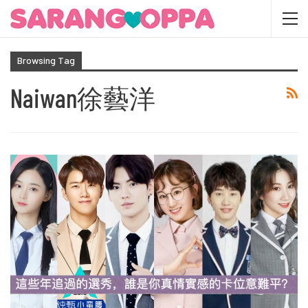
Browsing Tag
Naiwan徐藝洋