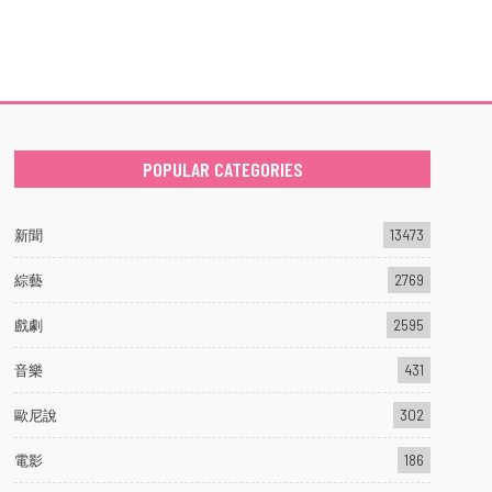
POPULAR CATEGORIES
新聞
13473
綜藝
2769
戲劇
2595
音樂
431
歐尼說
302
電影
186