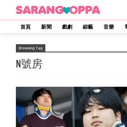
首頁
新聞
戲劇
綜藝
音樂
Browsing Tag
N號房