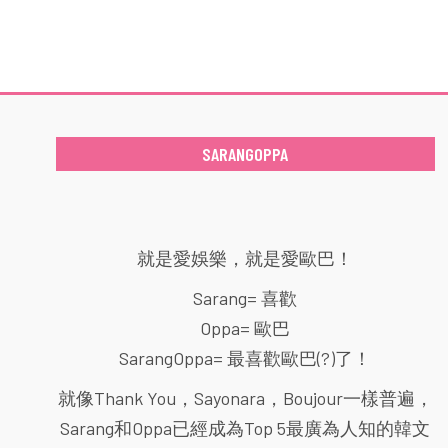
SARANGOPPA
就是愛娛樂，就是愛歐巴！
Sarang= 喜歡
Oppa= 歐巴
SarangOppa= 最喜歡歐巴(?)了！
就像Thank You，Sayonara，Boujour一樣普遍，
Sarang和Oppa已經成為Top 5最廣為人知的韓文