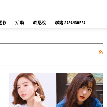
電影
活動
歐尼說
聯絡 SARANGOPPA