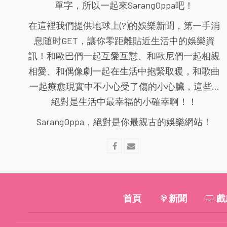
單字，所以一起來SarangOppa吧！
在這裡我們提供地球上(?)的娛樂新聞，第一手消
息随时GET，讓你零距離貼近生活中的娛樂資
訊！和歐巴們一起互愛互懟、和歐尼們一起相親
相愛、和偶像劇一起在生活中抱緊取暖，和歌曲
一起療愈現實中不小心受了傷的小心臟，這些...
絕對是生活中最幸福的小確幸啊！！
SarangOppa，絕對是你最親古的娛樂網站！
首頁
新聞
戲