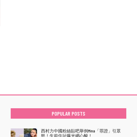
選
POPULAR POSTS
西村力中國粉絲貼吧舉例Mina「罪證」引眾
怒！生前住址曝光網心酸！