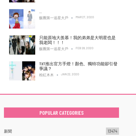
…
MAR 27, 2020
飯圈第一追星大戶
只能原地大羨慕！我的弟弟是大明星也是
我老闆！！！
FEB 28, 2020
飯圈第一追星大戶
TXT推出官方手燈！顏色、獨特功能卻引發
爭議？
JAN 22, 2020
粉紅木木
POPULAR CATEGORIES
新聞
13474