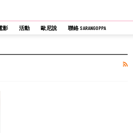
電影
活動
歐尼說
聯絡 SARANGOPPA