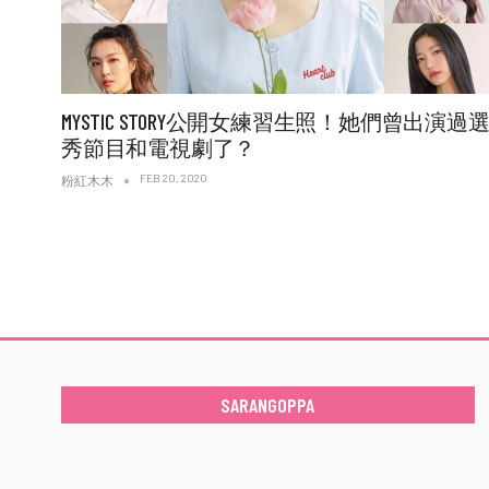
MYSTIC STORY公開女練習生照！她們曾出演過
秀節目和電視劇了？
FEB 20, 2020
粉紅木木
SARANGOPPA