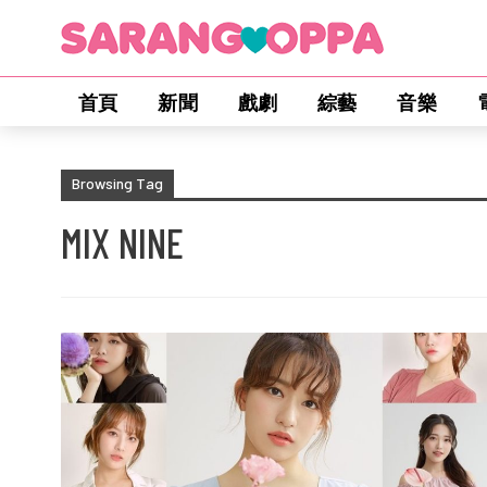
首頁
新聞
戲劇
綜藝
音樂
Browsing Tag
MIX NINE