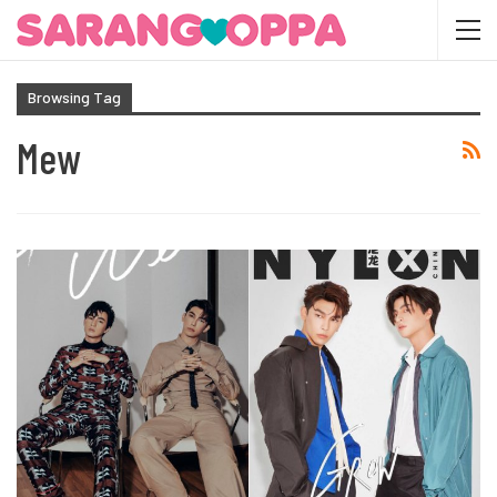
Browsing Tag
Mew