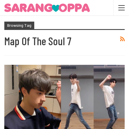
Browsing Tag
Map Of The Soul 7