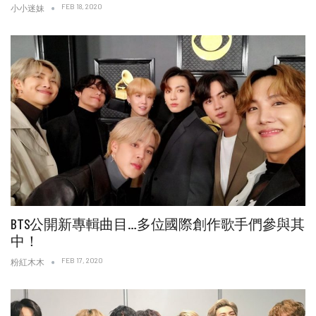
FEB 18, 2020
小小迷妹
BTS公開新專輯曲目…多位國際創作歌手們參與其
中！
FEB 17, 2020
粉紅木木