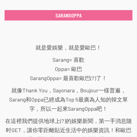
SARANGOPPA
就是愛娛樂，就是愛歐巴！
Sarang= 喜歡
Oppa= 歐巴
SarangOppa= 最喜歡歐巴(?)了！
就像Thank You，Sayonara，Boujour一樣普遍，
Sarang和Oppa已經成為Top 5最廣為人知的韓文單
字，所以一起來SarangOppa吧！
在這裡我們提供地球上(?)的娛樂新聞，第一手消息随
时GET，讓你零距離貼近生活中的娛樂資訊！和歐巴