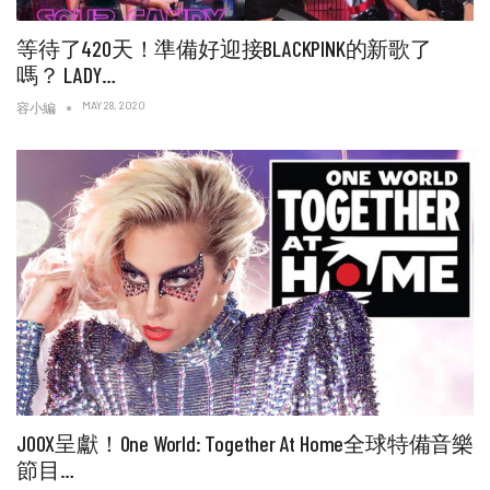
等待了420天！準備好迎接BLACKPINK的新歌了
嗎？ LADY…
MAY 28, 2020
容小編
JOOX呈獻！One World: Together At Home全球特備音樂
節目…