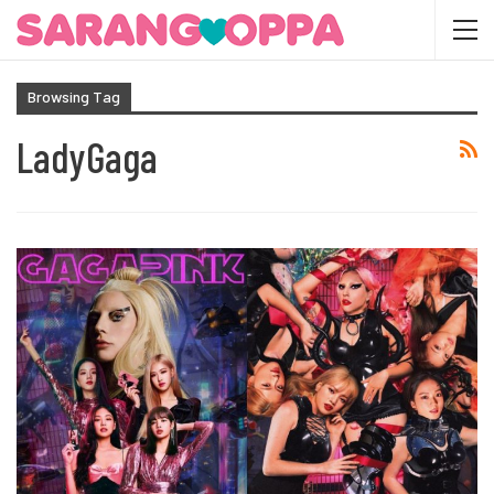
Browsing Tag
LadyGaga