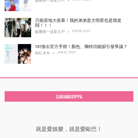
飯圈第一追星大戶
只能原地大羨慕！我的弟弟是大明星也是我老
闆！！！
FEB 28, 2020
飯圈第一追星大戶
TXT推出官方手燈！顏色、獨特功能卻引發爭議？
JAN 22, 2020
粉紅木木
SARANGOPPA
就是愛娛樂，就是愛歐巴！