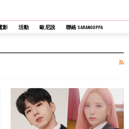
電影
活動
歐尼說
聯絡 SARANGOPPA