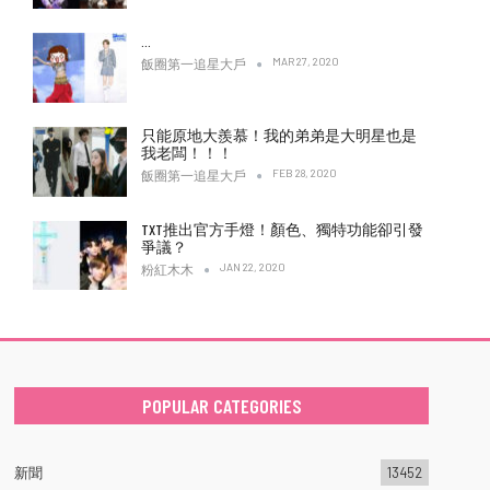
…
MAR 27, 2020
飯圈第一追星大戶
只能原地大羨慕！我的弟弟是大明星也是
我老闆！！！
FEB 28, 2020
飯圈第一追星大戶
TXT推出官方手燈！顏色、獨特功能卻引發
爭議？
JAN 22, 2020
粉紅木木
POPULAR CATEGORIES
新聞
13452