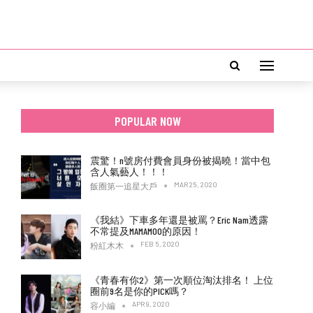
POPULAR NOW
震驚！n號房付費會員身份被揭曉！當中包
含人氣藝人！！！
MAR 25, 2020
飯圈第一追星大戶
《我結》下車多年還是被罵？Eric Nam透露
不常提及MAMAMOO的原因！
FEB 5, 2020
粉紅木木
《青春有你2》第一次順位淘汰排名！ 上位
圈前9名是你的PICK嗎？
APR 9, 2020
容小編