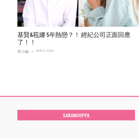
基賢&苞娜 5年熱戀？！ 經紀公司正面回應
了！！
APR 21, 2020
容小編
SARANGOPPA