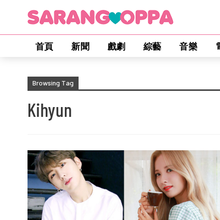
首頁
新聞
戲劇
綜藝
音樂
Browsing Tag
Kihyun