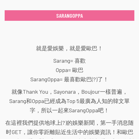
SARANGOPPA
就是愛娛樂，就是愛歐巴！
Sarang= 喜歡
Oppa= 歐巴
SarangOppa= 最喜歡歐巴(?)了！
就像Thank You，Sayonara，Boujour一樣普遍，
Sarang和Oppa已經成為Top 5最廣為人知的韓文單
字，所以一起來SarangOppa吧！
在這裡我們提供地球上(?)的娛樂新聞，第一手消息随
时GET，讓你零距離貼近生活中的娛樂資訊！和歐巴