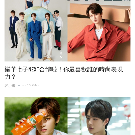
樂華七子NEXT合體啦！你最喜歡誰的時尚表現
力？
JUN 4, 2020
容小編