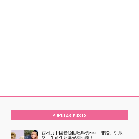
POPULAR POSTS
西村力中國粉絲貼吧舉例Mina「罪證」引眾
怒！生前住址曝光網心酸！