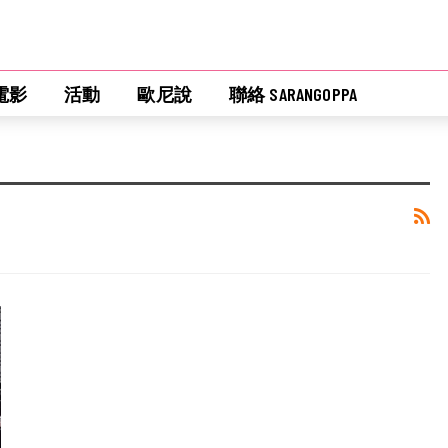
電影
活動
歐尼說
聯絡 SARANGOPPA