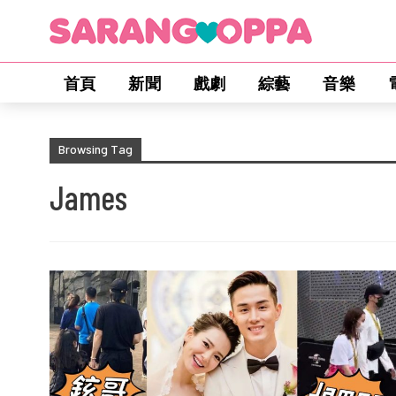
首頁
新聞
戲劇
綜藝
音樂
Browsing Tag
James