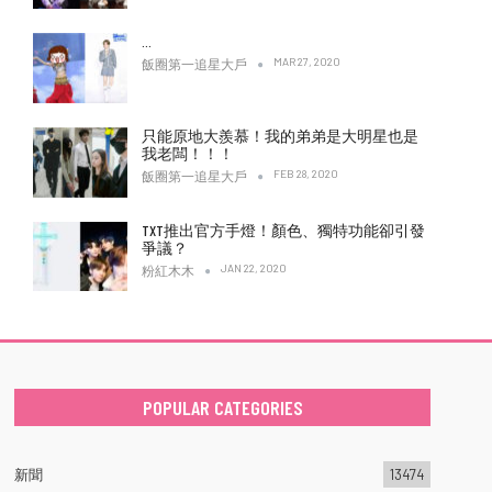
…
MAR 27, 2020
飯圈第一追星大戶
只能原地大羨慕！我的弟弟是大明星也是
我老闆！！！
FEB 28, 2020
飯圈第一追星大戶
TXT推出官方手燈！顏色、獨特功能卻引發
爭議？
JAN 22, 2020
粉紅木木
POPULAR CATEGORIES
新聞
13474