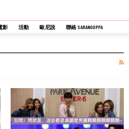
電影
活動
歐尼說
聯絡 SARANGOPPA