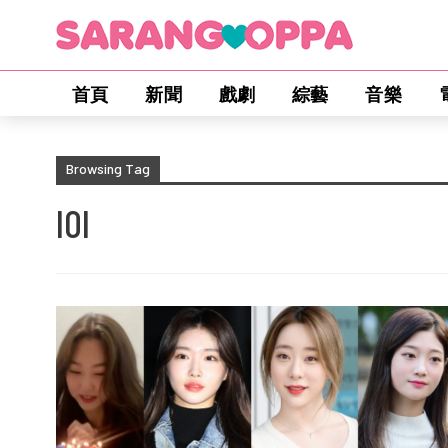
首頁
新聞
戲劇
綜藝
音樂
Browsing Tag
IOI