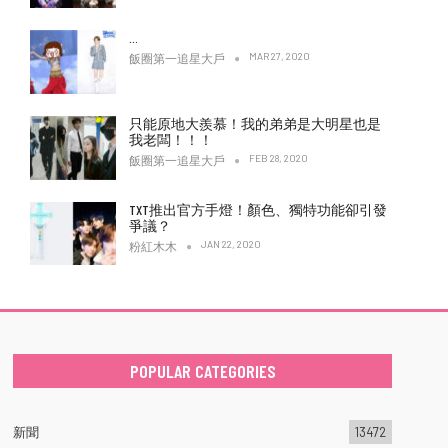
…
MAR 27, 2020
飯圈第一追星大戶
只能原地大羨慕！我的弟弟是大明星也是
我老闆！！！
FEB 28, 2020
飯圈第一追星大戶
TXT推出官方手燈！顏色、獨特功能卻引發
爭議？
JAN 22, 2020
粉紅木木
POPULAR CATEGORIES
新聞
13472