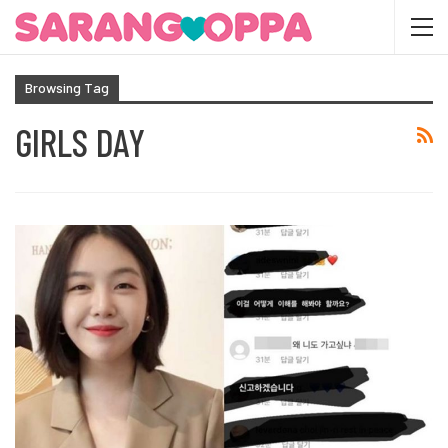
Browsing Tag
GIRLS DAY