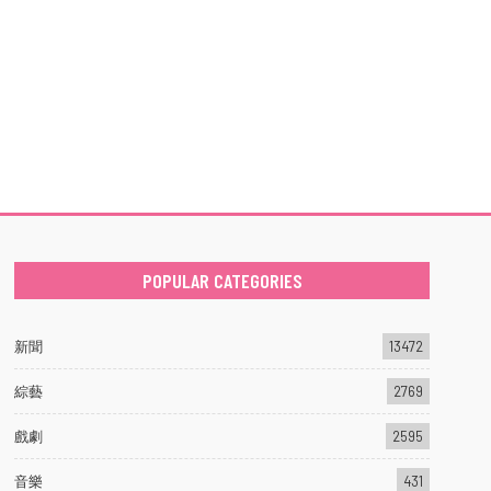
POPULAR CATEGORIES
新聞
13472
綜藝
2769
戲劇
2595
音樂
431