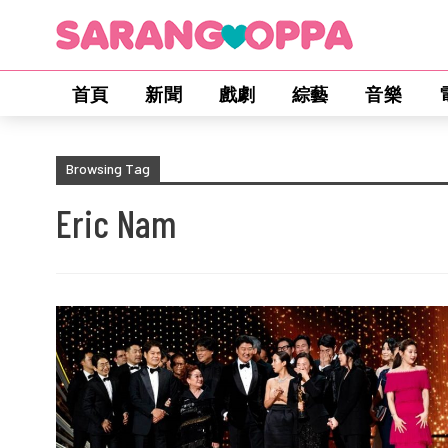
首頁
新聞
戲劇
綜藝
音樂
Browsing Tag
Eric Nam