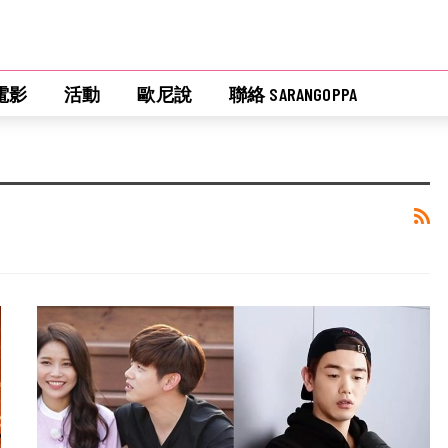
電影
活動
歐尼說
聯絡 SARANGOPPA