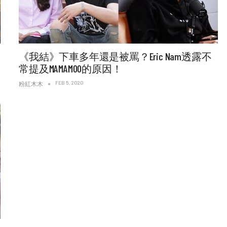
《我結》下車多年還是被罵？Eric Nam透露不
常提及MAMAMOO的原因！
FEB 5, 2020
粉紅木木