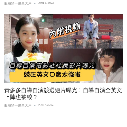
JUN 5, 2022
飯圈第一追星大戶
黃多多自導自演競選短片曝光！自導自演全英文
上陣也被酸？
MAR 7, 2022
飯圈第一追星大戶