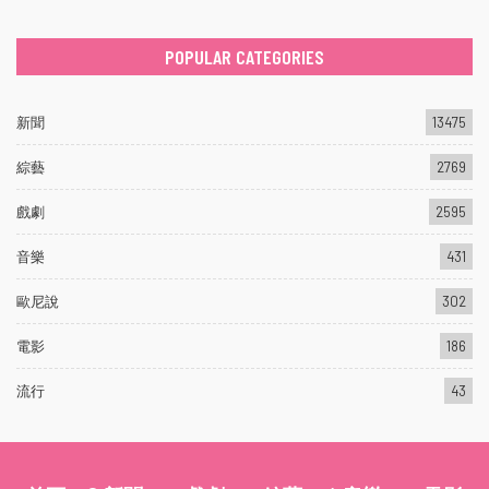
POPULAR CATEGORIES
新聞
13475
綜藝
2769
戲劇
2595
音樂
431
歐尼說
302
電影
186
流行
43