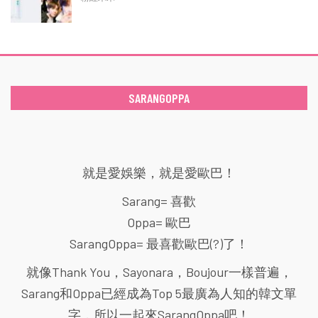
SARANGOPPA
就是愛娛樂，就是愛歐巴！
Sarang= 喜歡
Oppa= 歐巴
SarangOppa= 最喜歡歐巴(?)了！
就像Thank You，Sayonara，Boujour一樣普遍，
Sarang和Oppa已經成為Top 5最廣為人知的韓文單
字，所以一起來SarangOppa吧！