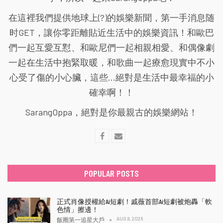
在這裡我們提供地球上(?)的娛樂新聞，第一手消息随
时GET，讓你零距離貼近生活中的娛樂資訊！和歐巴
們一起互愛互懟、和歐尼們一起相親相愛、和偶像劇
一起在生活中抱緊取暖，和歌曲一起療愈現實中不小
心受了傷的小心臟，這些...絕對是生活中最幸福的小
確幸啊！！
SarangOppa，絕對是你最親古的娛樂網站！
POPULAR POSTS
正式肖像授權給Ai短劇！戚薇首部Ai短劇被炮轟「軟
色情」擦邊！
AUG 8, 2026
飯圈第一追星大戶