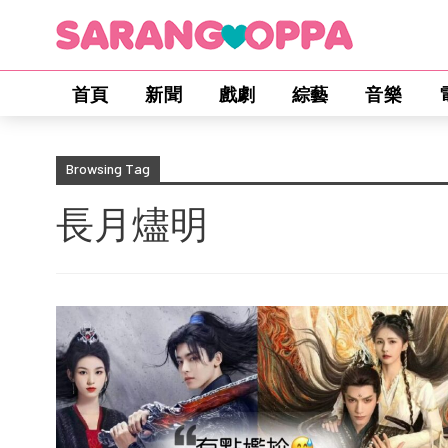
首頁
新聞
戲劇
綜藝
音樂
Browsing Tag
長月燼明