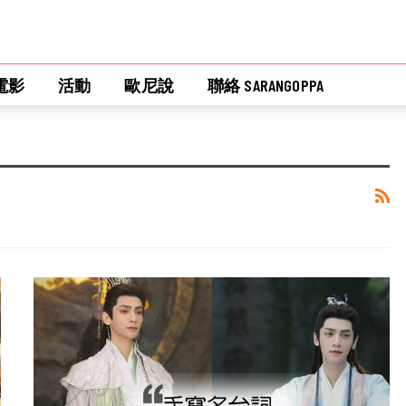
電影
活動
歐尼說
聯絡 SARANGOPPA