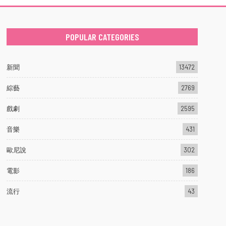
POPULAR CATEGORIES
新聞
13472
綜藝
2769
戲劇
2595
音樂
431
歐尼說
302
電影
186
流行
43