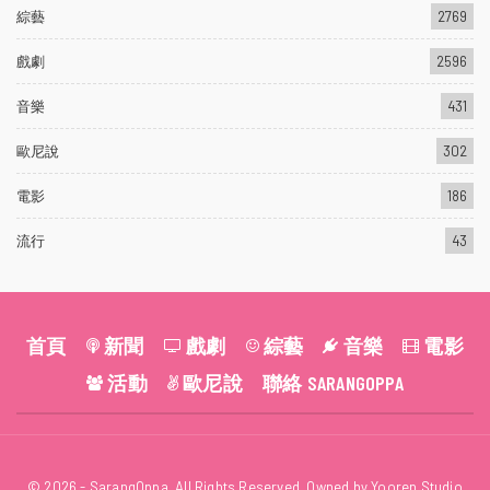
綜藝
2769
戲劇
2596
音樂
431
歐尼說
302
電影
186
流行
43
首頁
新聞
戲劇
綜藝
音樂
電影
活動
歐尼說
聯絡 SARANGOPPA
© 2026 - SarangOppa. All Rights Reserved. Owned by Yooren Studio