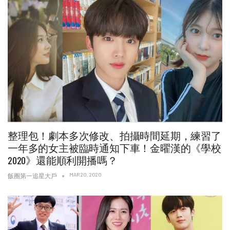
整理包！劇本多次修改、拍攝時間延期，練習了
一年多的女主被臨時通知下車！金曜漢的《學校
2020》還能順利開播嗎？
MAR 20, 2020
飯圈第一追星大戶