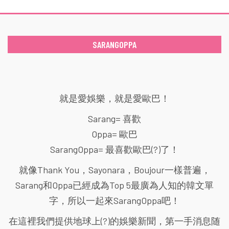
SARANGOPPA
就是愛娛樂，就是愛歐巴！
Sarang= 喜歡
Oppa= 歐巴
SarangOppa= 最喜歡歐巴(?)了！
就像Thank You，Sayonara，Boujour一樣普遍，
Sarang和Oppa已經成為Top 5最廣為人知的韓文單
字，所以一起來SarangOppa吧！
在這裡我們提供地球上(?)的娛樂新聞，第一手消息随