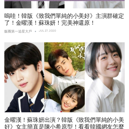
嗚哇！韓版《致我們單純的小美好》主演群確定
了！金曜漢！蘇珠妍！完美神還原！
JUL 27, 2020
飯圈第一追星大戶
金曜漢！蘇珠妍出演？韓版《致我們單純的小美
好》女主簡直是陳小希原型！看看韓國網友怎麼