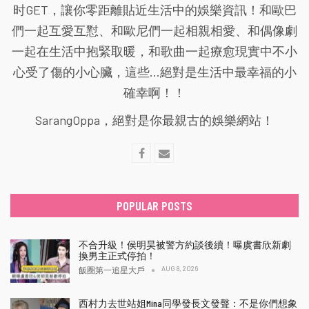
时GET，讓你零距離貼近生活中的娛樂資訊！和歐巴
們一起互愛互懟、和歐尼們一起相親相愛、和偶像劇
一起在生活中抱緊取暖，和歌曲一起療愈現實中不小
心受了傷的小心臟，這些...絕對是生活中最幸福的小
確幸啊！！
SarangOppa，絕對是你最親古的娛樂網站！
POPULAR POSTS
不合升級！侯明昊被警方約談後續！曝虞書欣新劇
換男主正式停拍！
AUG 8, 2026
飯圈第一追星大戶
西村力去世站姐Mina同學發長文發聲：不是你們想象