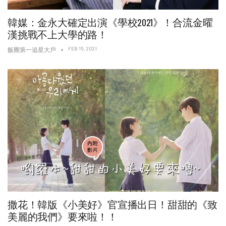
韓媒：金永大確定出演《學校2021》！合流金曜
漢挑戰不上大學的路！
FEB 15, 2021
飯圈第一追星大戶
撒花！韓版《小美好》官宣播出日！甜甜的《致
美麗的我們》要來啦！！