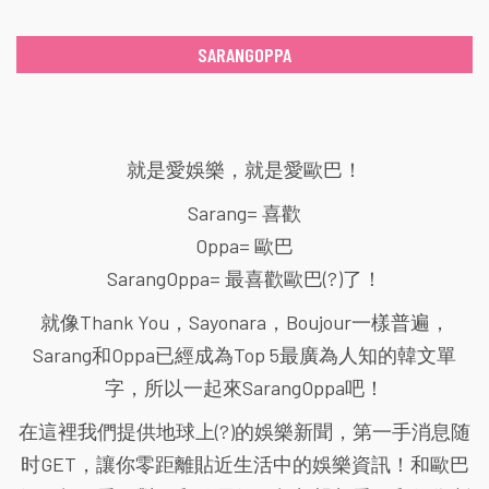
SARANGOPPA
就是愛娛樂，就是愛歐巴！
Sarang= 喜歡
Oppa= 歐巴
SarangOppa= 最喜歡歐巴(?)了！
就像Thank You，Sayonara，Boujour一樣普遍，
Sarang和Oppa已經成為Top 5最廣為人知的韓文單
字，所以一起來SarangOppa吧！
在這裡我們提供地球上(?)的娛樂新聞，第一手消息随
时GET，讓你零距離貼近生活中的娛樂資訊！和歐巴