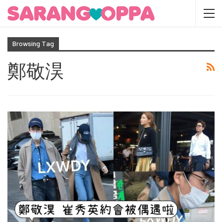
Browsing Tag
鄭敬淏