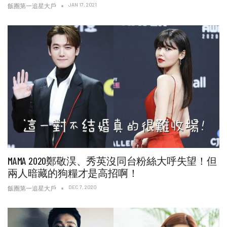
JAN 17, 2021
飯圈第一追星大戶
MAMA 2020鄭敬淏、秀英沒同台粉絲大呼失望！但
兩人暗藏的狗糧才是高招啊！
DEC 7, 2020
飯圈第一追星大戶