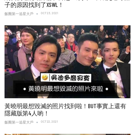
子的原因找到了XSWL！
OCT 23, 2021
飯圈第一追星大戶
黃曉明最想毀滅的照片找到啦！BUT事實上還有
隱藏版第4人喲！
OCT 22, 2021
飯圈第一追星大戶