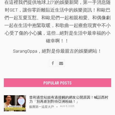
在這裡我們提供地球上(?)的娛樂新聞，第一手消息随
时GET，讓你零距離貼近生活中的娛樂資訊！和歐巴
們一起互愛互懟、和歐尼們一起相親相愛、和偶像劇
一起在生活中抱緊取暖，和歌曲一起療愈現實中不小
心受了傷的小心臟，這些...絕對是生活中最幸福的小
確幸啊！！
SarangOppa，絕對是你最親古的娛樂網站！
POPULAR POSTS
曾和過世站姐有過接觸的網友公開原因！喊話西村
力「別再差別對待亞洲粉絲！」
AUG 5, 2026
飯圈第一追星大戶