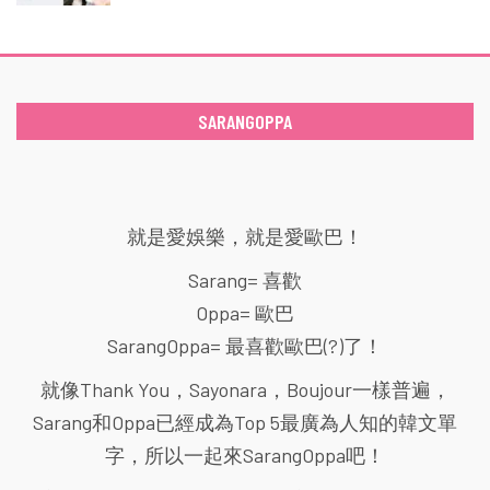
SARANGOPPA
就是愛娛樂，就是愛歐巴！
Sarang= 喜歡
Oppa= 歐巴
SarangOppa= 最喜歡歐巴(?)了！
就像Thank You，Sayonara，Boujour一樣普遍，
Sarang和Oppa已經成為Top 5最廣為人知的韓文單
字，所以一起來SarangOppa吧！