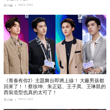
MAY 24, 2020
容小編
《青春有你2》主題舞台即將上線！ 大廠男孩都
回來了！！蔡徐坤、朱正廷、王子異、王琳凱的
西裝造型也真的太可了！
MAY 23, 2020
容小編