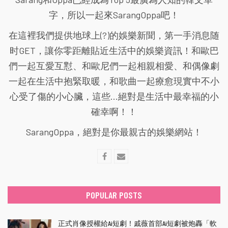
字，所以一起來SarangOppa吧！
在這裡我們提供地球上(?)的娛樂新聞，第一手消息随
时GET，讓你零距離貼近生活中的娛樂資訊！和歐巴
們一起互愛互懟、和歐尼們一起相親相愛、和偶像劇
一起在生活中抱緊取暖，和歌曲一起療愈現實中不小
心受了傷的小心臟，這些...絕對是生活中最幸福的小
確幸啊！！
SarangOppa，絕對是你最親古的娛樂網站！
POPULAR POSTS
正式肖像授權給Ai短劇！戚薇首部Ai短劇被炮轟「軟