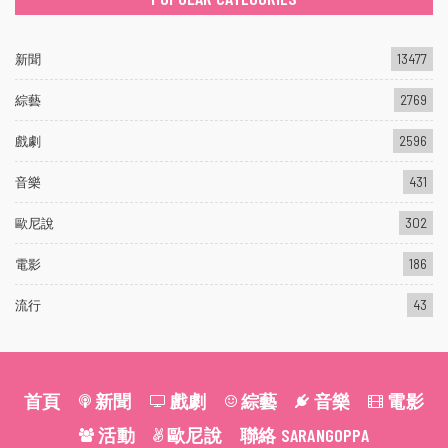
新聞
13477
綜藝
2769
戲劇
2596
音樂
431
歐尼說
302
電影
186
流行
43
首頁
新聞
戲劇
綜藝
音樂
電影
活動
歐尼說
聯絡 SARANGOPPA