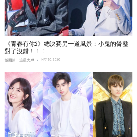
《青春有你2》總決賽另一道風景：小鬼的骨整
對了沒錯！！！
MAY 30, 2020
飯圈第一追星大戶