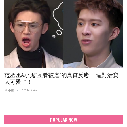
范丞丞&小鬼“互看被虐”的真實反應！ 這對活寶
太可愛了！
MAY 12, 2020
容小編
POPULAR NOW