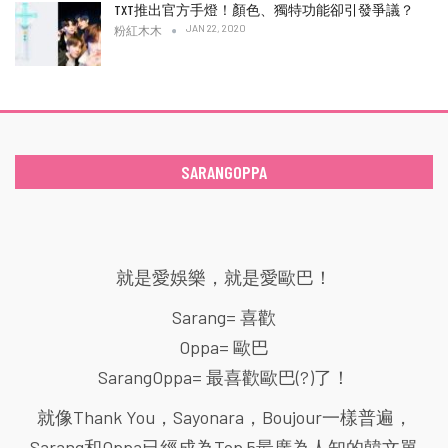
TXT推出官方手燈！顏色、獨特功能卻引發爭議？
JAN 22, 2020
粉紅木木
SARANGOPPA
就是愛娛樂，就是愛歐巴！
Sarang= 喜歡
Oppa= 歐巴
SarangOppa= 最喜歡歐巴(?)了！
就像Thank You，Sayonara，Boujour一樣普遍，
Sarang和Oppa已經成為Top 5最廣為人知的韓文單