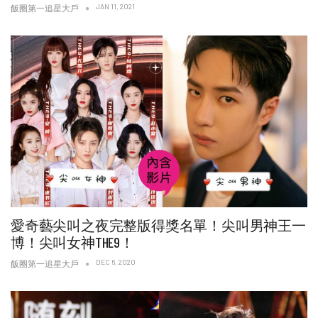
JAN 11, 2021
飯圈第一追星大戶
愛奇藝尖叫之夜完整版得獎名單！尖叫男神王一
博！尖叫女神THE9！
DEC 6, 2020
飯圈第一追星大戶