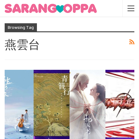
Browsing Tag
燕雲台