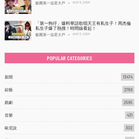
AUG 5, 2026
飯圈第一追星大戶
「第一狗仔」爆料華語歌唱天王有私生子！周杰倫
私生子爆了熱搜！時間線看起！
AUG 5, 2026
飯圈第一追星大戶
POPULAR CATEGORIES
新聞
13474
綜藝
2769
戲劇
2595
音樂
431
歐尼說
302