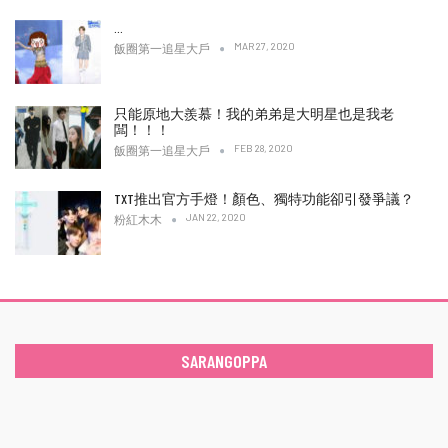
…
MAR 27, 2020
飯圈第一追星大戶
只能原地大羨慕！我的弟弟是大明星也是我老
闆！！！
FEB 28, 2020
飯圈第一追星大戶
TXT推出官方手燈！顏色、獨特功能卻引發爭議？
JAN 22, 2020
粉紅木木
SARANGOPPA