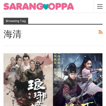
Browsing Tag
海清