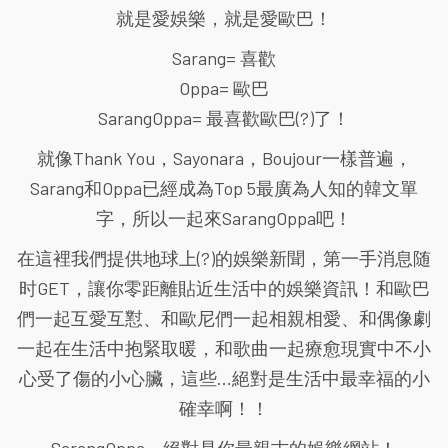
就是愛娛樂，就是愛歐巴！
Sarang= 喜歡
Oppa= 歐巴
SarangOppa= 最喜歡歐巴(?)了！
就像Thank You，Sayonara，Boujour一樣普遍，
Sarang和Oppa已經成為Top 5最廣為人知的韓文單
字，所以一起來SarangOppa吧！
在這裡我們提供地球上(?)的娛樂新聞，第一手消息随
时GET，讓你零距離貼近生活中的娛樂資訊！和歐巴
們一起互愛互懟、和歐尼們一起相親相愛、和偶像劇
一起在生活中抱緊取暖，和歌曲一起療愈現實中不小
心受了傷的小心臟，這些...絕對是生活中最幸福的小
確幸啊！！
SarangOppa，絕對是你最親古的娛樂網站！