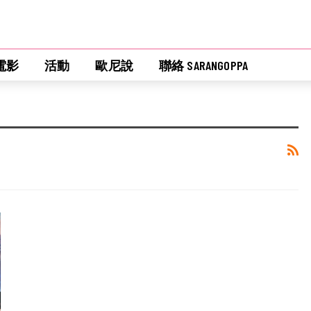
電影
活動
歐尼說
聯絡 SARANGOPPA