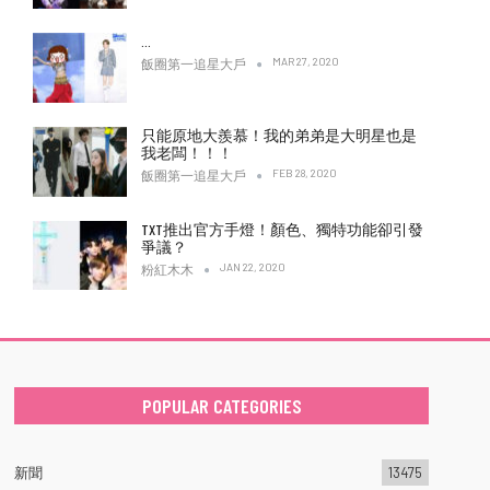
…
MAR 27, 2020
飯圈第一追星大戶
只能原地大羨慕！我的弟弟是大明星也是
我老闆！！！
FEB 28, 2020
飯圈第一追星大戶
TXT推出官方手燈！顏色、獨特功能卻引發
爭議？
JAN 22, 2020
粉紅木木
POPULAR CATEGORIES
新聞
13475