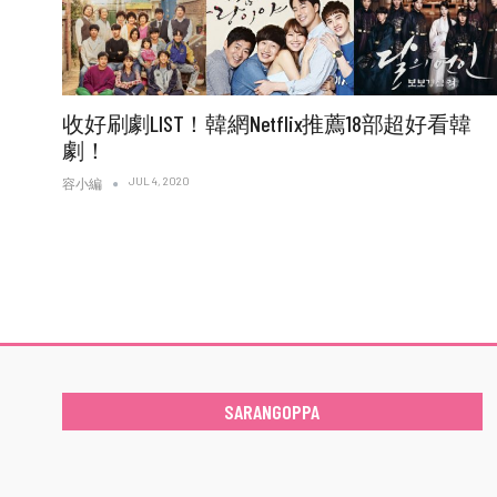
收好刷劇LIST！韓網Netflix推薦18部超好看韓
劇！
JUL 4, 2020
容小編
SARANGOPPA