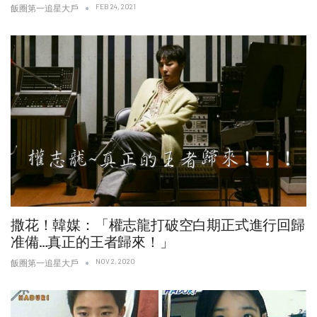
FEB 24, 2021
飯圈第一追星大戶
撒花！韓媒：「權志龍打破空白期正式進行回歸
准備…真正的王者歸來！」
NOV 2, 2020
飯圈第一追星大戶