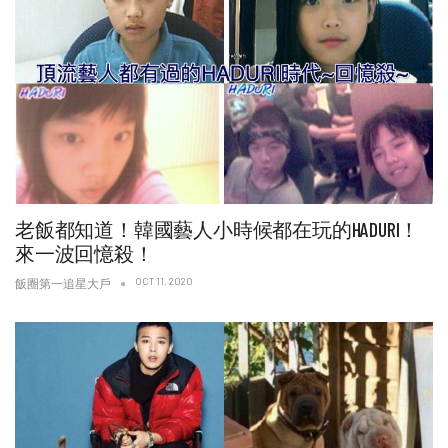
老飯都知道！韓國藝人小時候都在玩的HADURI！
來一波回憶殺！
OCT 11, 2020
飯圈第一追星大戶