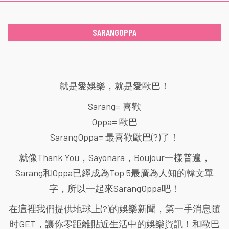
SARANGOPPA
就是愛娛樂，就是愛歐巴！
Sarang= 喜歡
Oppa= 歐巴
SarangOppa= 最喜歡歐巴(?)了！
就像Thank You，Sayonara，Boujour一樣普遍，
Sarang和Oppa已經成為Top 5最廣為人知的韓文單
字，所以一起來SarangOppa吧！
在這裡我們提供地球上(?)的娛樂新聞，第一手消息随
时GET，讓你零距離貼近生活中的娛樂資訊！和歐巴