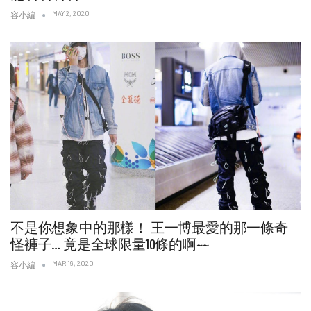
MAY 2, 2020
容小編
不是你想象中的那樣！ 王一博最愛的那一條奇
怪褲子… 竟是全球限量10條的啊~~
MAR 19, 2020
容小編