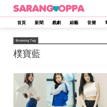
首頁
新聞
戲劇
綜藝
音樂
Browsing Tag
樸寶藍