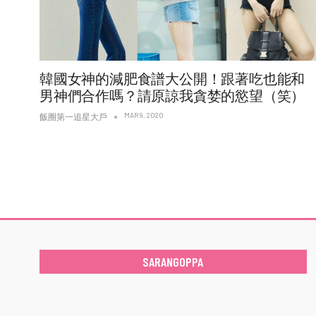
韓國女神的減肥食譜大公開！跟著吃也能和
男神們合作嗎？請原諒我貪婪的慾望（笑）
MAR 9, 2020
飯圈第一追星大戶
SARANGOPPA