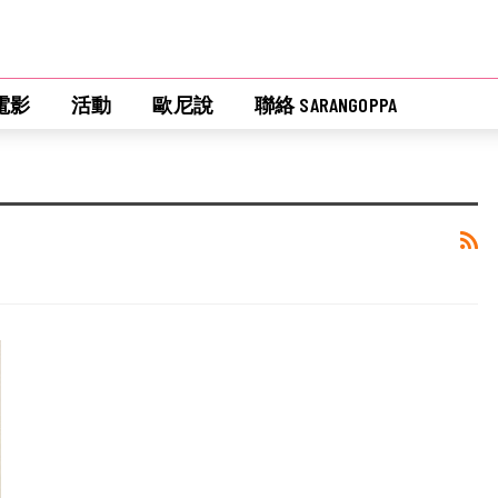
電影
活動
歐尼說
聯絡 SARANGOPPA