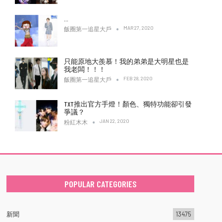
…
MAR 27, 2020
飯圈第一追星大戶
只能原地大羨慕！我的弟弟是大明星也是
我老闆！！！
FEB 28, 2020
飯圈第一追星大戶
TXT推出官方手燈！顏色、獨特功能卻引發
爭議？
JAN 22, 2020
粉紅木木
POPULAR CATEGORIES
新聞
13475